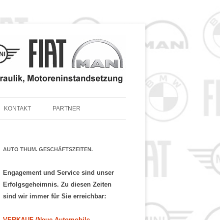
KONTAKT
PARTNER
 TEILE & ZUBEHÖR
 SERVICE – ANGEBOT
AUTO THUM. GESCHÄFTSZEITEN.
Engagement und Service sind unser
Erfolgsgeheimnis. Zu diesen Zeiten
sind wir immer für Sie erreichbar:
VERKAUF (Neue Automobile,