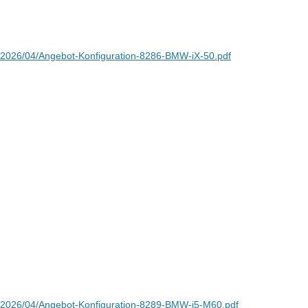
s/2026/04/Angebot-Konfiguration-8286-BMW-iX-50.pdf
s/2026/04/Angebot-Konfiguration-8289-BMW-i5-M60.pdf