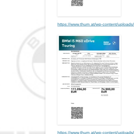
https://www.thum.at/wp-content/upload
https://www.thum.at/wp-content/upload