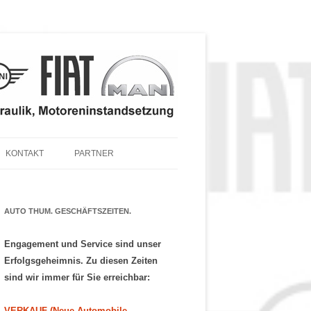
KONTAKT
PARTNER
 TEILE & ZUBEHÖR
 SERVICE – ANGEBOT
AUTO THUM. GESCHÄFTSZEITEN.
Engagement und Service sind unser
Erfolgsgeheimnis. Zu diesen Zeiten
sind wir immer für Sie erreichbar:
VERKAUF (Neue Automobile,