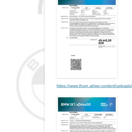
https://www.thum.at/wp-content/uploa