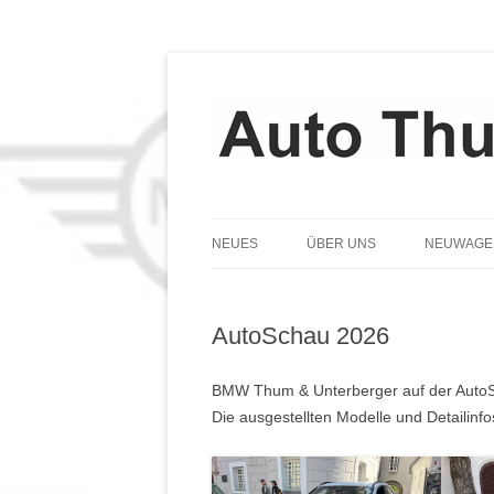
NEUES
ÜBER UNS
NEUWAGE
TEAM
AutoSchau 2026
GESCHICHTE
LEITBILD
BMW Thum & Unterberger auf der Auto
Die ausgestellten Modelle und Detailinfo
DATENSCHUTZ
COOKIE-RICHTLINIE (EU)