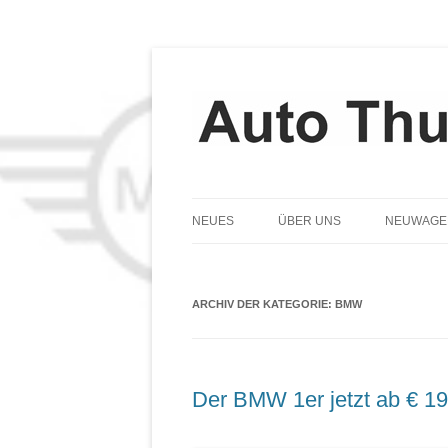
NEUES
ÜBER UNS
NEUWAGE
TEAM
ARCHIV DER KATEGORIE:
GESCHICHTE
BMW
LEITBILD
DATENSCHUTZ
Der BMW 1er jetzt ab € 19
COOKIE-RICHTLINIE (EU)