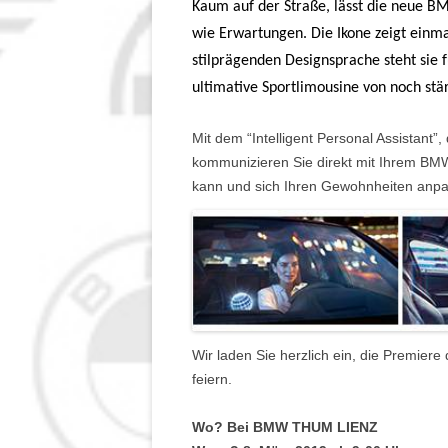
Kaum auf der Straße, lässt die neue B
wie Erwartungen. Die Ikone zeigt einma
stilprägenden Designsprache steht sie 
ultimative Sportlimousine von noch stä
Mit dem “Intelligent Personal Assistant
komm­un­izi­eren Sie direkt mit Ihrem BM
kann und sich Ihren Gewohnheiten anpa
Wir laden Sie herzlich ein, die Premie
feiern.
Wo?
Bei BMW THUM LIENZ