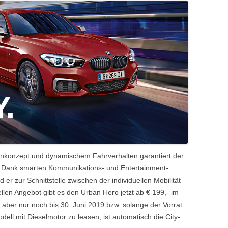
RÄDER-EINLAGERUNG
ÜBERPRÜFUNG §57A
ienkonzept und dynamischem Fahrverhalten garantiert der
s. Dank smarten Kommunikations- und Entertainment-
 zur Schnittstelle zwischen der individuellen Mobilität
len Angebot gibt es den Urban Hero jetzt ab € 199,- im
s aber nur noch bis 30. Juni 2019 bzw. solange der Vorrat
dell mit Dieselmotor zu leasen, ist automatisch die City-