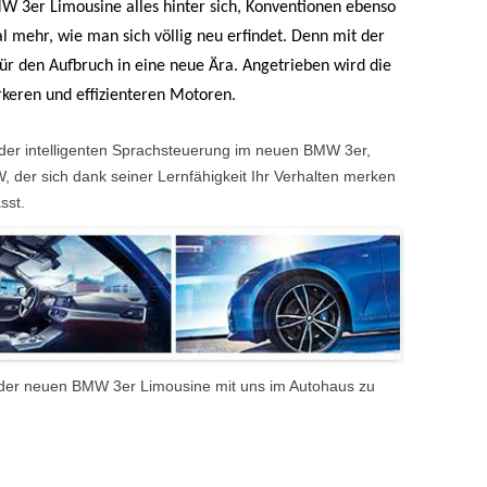
MW 3er Limousine alles hinter sich, Konventionen ebenso
l mehr, wie man sich völlig neu erfindet. Denn mit der
für den Aufbruch in eine neue Ära. Angetrieben wird die
rkeren und effizienteren Motoren.
”, der intelligenten Sprachsteuerung im neuen BMW 3er,
W, der sich dank seiner Lernfähigkeit Ihr Verhalten merken
sst.
re der neuen BMW 3er Limousine mit uns im Autohaus zu