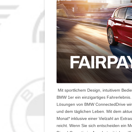
IMPRESSUM
Mit sportlichem Design, intuitivem Bed
BMW 1er ein einzigartiges Fahrerlebni
Lösungen von BMW ConnectedDrive wird er
und dem täglichen Leben. Mit dem aktuel
Monat* inklusive einer Vielzahl an Extra
reicht. Wenn Sie sich entscheiden ein Mo