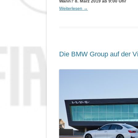
Wann? 8. März 2019 ab 9:00 Uhr
Weiterlesen
→
Die BMW Group auf der V