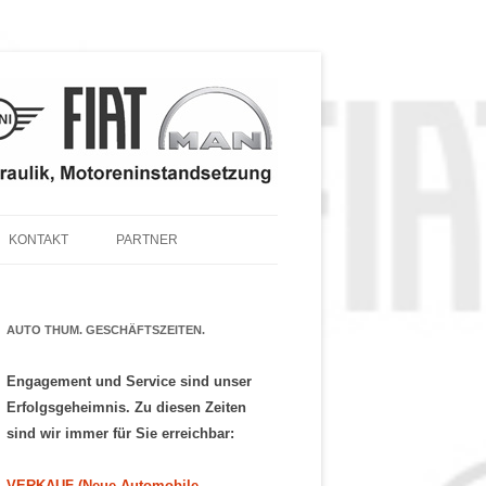
KONTAKT
PARTNER
 TEILE & ZUBEHÖR
 SERVICE – ANGEBOT
AUTO THUM. GESCHÄFTSZEITEN.
Engagement und Service sind unser
Erfolgsgeheimnis. Zu diesen Zeiten
sind wir immer für Sie erreichbar:
VERKAUF (Neue Automobile,