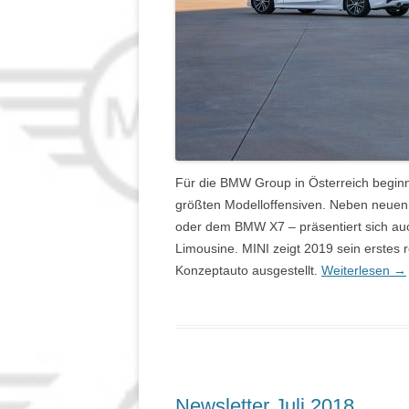
Für die BMW Group in Österreich beginnt
größten Modelloffensiven. Neben neuen
oder dem BMW X7 – präsentiert sich au
Limousine. MINI zeigt 2019 sein erstes r
Konzeptauto ausgestellt.
Weiterlesen
→
Newsletter Juli 2018