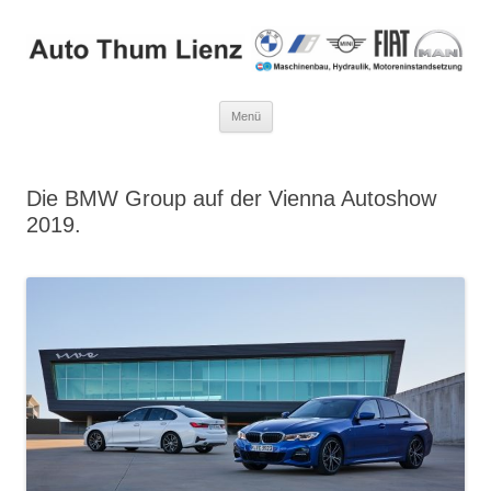
Zum
Menü
Inhalt
springen
Die BMW Group auf der Vienna Autoshow
2019.