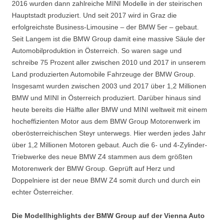
2016 wurden dann zahlreiche MINI Modelle in der steirischen
Hauptstadt produziert. Und seit 2017 wird in Graz die
erfolgreichste Business-Limousine – der BMW 5er – gebaut.
Seit Langem ist die BMW Group damit eine massive Säule der
Automobilproduktion in Österreich. So waren sage und
schreibe 75 Prozent aller zwischen 2010 und 2017 in unserem
Land produzierten Automobile Fahrzeuge der BMW Group.
Insgesamt wurden zwischen 2003 und 2017 über 1,2 Millionen
BMW und MINI in Österreich produziert. Darüber hinaus sind
heute bereits die Hälfte aller BMW und MINI weltweit mit einem
hocheffizienten Motor aus dem BMW Group Motorenwerk im
oberösterreichischen Steyr unterwegs. Hier werden jedes Jahr
über 1,2 Millionen Motoren gebaut. Auch die 6- und 4-Zylinder-
Triebwerke des neue BMW Z4 stammen aus dem größten
Motorenwerk der BMW Group. Geprüft auf Herz und
Doppelniere ist der neue BMW Z4 somit durch und durch ein
echter Österreicher.
Die Modellhighlights der BMW Group auf der Vienna Auto