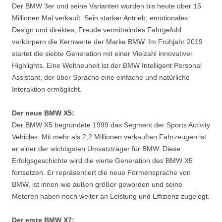
Der BMW 3er und seine Varianten wurden bis heute über 15
Millionen Mal verkauft. Sein starker Antrieb, emotionales
Design und direktes, Freude vermittelndes Fahrgefühl
verkörpern die Kernwerte der Marke BMW. Im Frühjahr 2019
startet die siebte Generation mit einer Vielzahl innovativer
Highlights. Eine Weltneuheit ist der BMW Intelligent Personal
Assistant, der über Sprache eine einfache und natürliche
Interaktion ermöglicht.
Der neue BMW X5:
Der BMW X5 begründete 1999 das Segment der Sports Activity
Vehicles. Mit mehr als 2,2 Millionen verkauften Fahrzeugen ist
er einer der wichtigsten Umsatzträger für BMW. Diese
Erfolgsgeschichte wird die vierte Generation des BMW X5
fortsetzen. Er repräsentiert die neue Formensprache von
BMW, ist innen wie außen größer geworden und seine
Motoren haben noch weiter an Leistung und Effizienz zugelegt.
Der erste BMW X7: