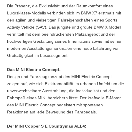
Die Präsenz, die Exklusivität und der Raumkomfort eines
Luxusklasse-Modells verbinden sich im BMW X7 erstmals mit
den agilen und vielseitigen Fahreigenschaften eines Sports
Activity Vehicle (SAV). Das jüngste und größte BMW X Modell
vermittelt mit dem beeindruckenden Platzangebot und der
hochwertigen Gestaltung seines Innenraums sowie mit seinen
modernen Ausstattungsmerkmalen eine neue Erfahrung von
Großzügigkeit im Luxussegment.
Das MINI Electric Concept:
Design und Fahrzeugkonzept des MINI Electric Concept
zeigen auf, wie sich Elektromobilität im urbanen Umfeld um die
unverwechselbare Ausstrahlung, die Individualität und den
Fahrspaß eines MINI bereichern lässt. Der kraftvolle E-Motor
des MINI Electric Concept begeistert mit spontanen
Reaktionen auf jede Bewegung des Fahrpedals.
Der MINI Cooper S E Countryman ALL4: