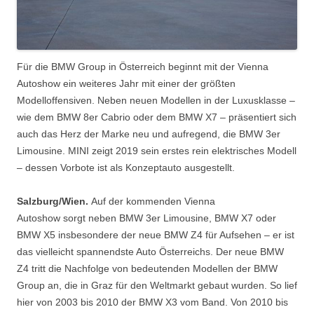
Für die BMW Group in Österreich beginnt mit der Vienna
Autoshow ein weiteres Jahr mit einer der größten
Modelloffensiven. Neben neuen Modellen in der Luxusklasse –
wie dem BMW 8er Cabrio oder dem BMW X7 – präsentiert sich
auch das Herz der Marke neu und aufregend, die BMW 3er
Limousine. MINI zeigt 2019 sein erstes rein elektrisches Modell
– dessen Vorbote ist als Konzeptauto ausgestellt.
Salzburg/Wien.
Auf der kommenden Vienna
Autoshow sorgt neben BMW 3er Limousine, BMW X7 oder
BMW X5 insbesondere der neue BMW Z4 für Aufsehen – er ist
das vielleicht spannendste Auto Österreichs. Der neue BMW
Z4 tritt die Nachfolge von bedeutenden Modellen der BMW
Group an, die in Graz für den Weltmarkt gebaut wurden. So lief
hier von 2003 bis 2010 der BMW X3 vom Band. Von 2010 bis