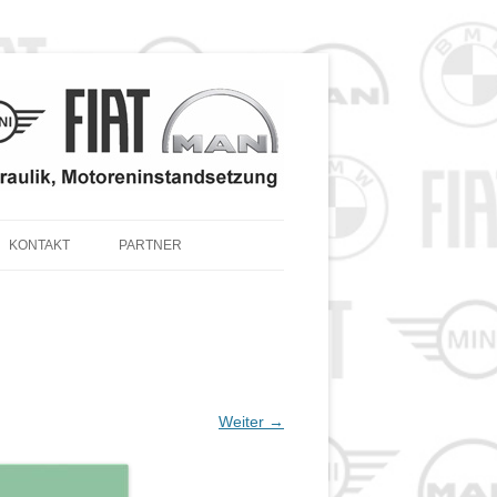
KONTAKT
PARTNER
 TEILE & ZUBEHÖR
 SERVICE – ANGEBOT
Weiter →